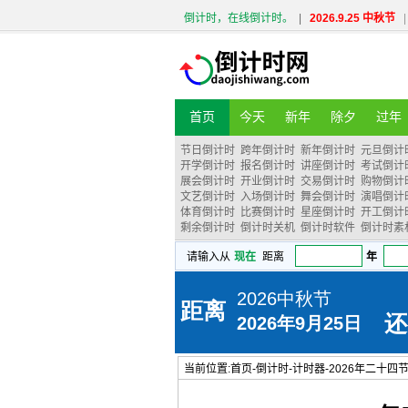
倒计时，在线倒计时。
|
2026.9.25 中秋节
|
首页
今天
新年
除夕
过年
节日倒计时
跨年倒计时
新年倒计时
元旦倒计
开学倒计时
报名倒计时
讲座倒计时
考试倒计
展会倒计时
开业倒计时
交易倒计时
购物倒计
文艺倒计时
入场倒计时
舞会倒计时
演唱倒计
体育倒计时
比赛倒计时
星座倒计时
开工倒计
剩余倒计时
倒计时关机
倒计时软件
倒计时素
当前位置:
首页
-
倒计时
-
计时器
-
2026年二十四