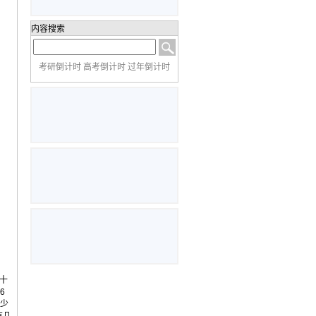
内容搜索
考研倒计时 高考倒计时 过年倒计时
二十
6
多少