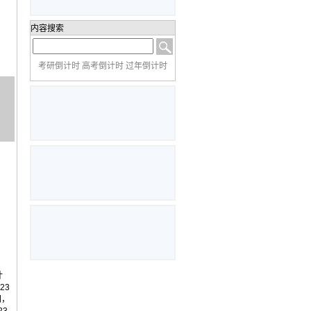
内容搜索
考研倒计时 高考倒计时 过年倒计时
计
23
间，