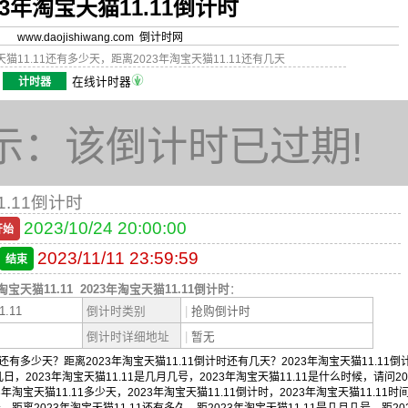
23年淘宝天猫11.11倒计时
www.daojishiwang.com 倒计时网
天猫11.11还有多少天，距离2023年淘宝天猫11.11还有几天
计时器
在线计时器
示：该倒计时已过期!
1.11倒计时
2023/10/24 20:00:00
开始
2023/11/11 23:59:59
结束
淘宝天猫11.11
2023年淘宝天猫11.11倒计时
：
.11
倒计时类别
|
抢购倒计时
倒计时详细地址
|
暂无
还有多少天？距离2023年淘宝天猫11.11倒计时还有几天？2023年淘宝天猫11.11倒
几日，2023年淘宝天猫11.11是几月几号，2023年淘宝天猫11.11是什么时候，请问20
年淘宝天猫11.11多少天，2023年淘宝天猫11.11倒计时，2023年淘宝天猫11.11时