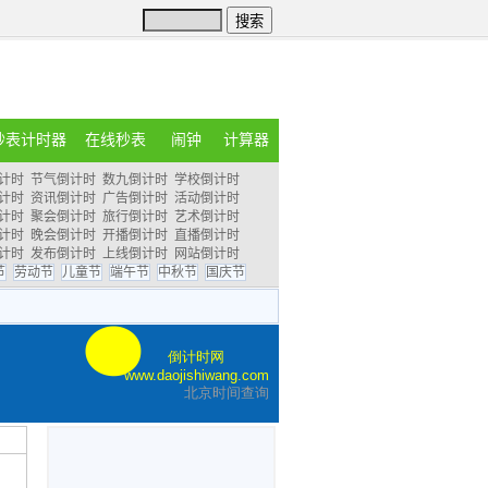
秒表计时器
在线秒表
闹钟
计算器
计时
节气倒计时
数九倒计时
学校倒计时
计时
资讯倒计时
广告倒计时
活动倒计时
计时
聚会倒计时
旅行倒计时
艺术倒计时
计时
晚会倒计时
开播倒计时
直播倒计时
计时
发布倒计时
上线倒计时
网站倒计时
节
劳动节
儿童节
端午节
中秋节
国庆节