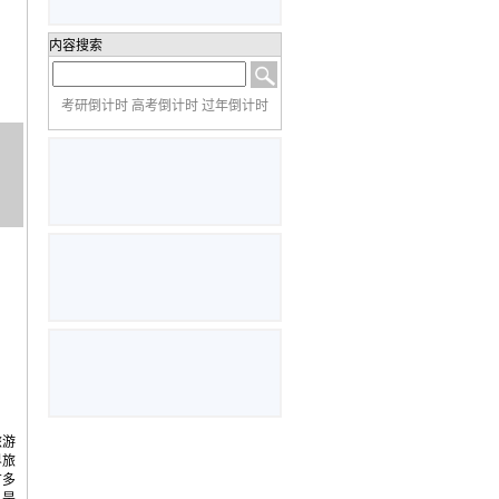
内容搜索
考研倒计时 高考倒计时 过年倒计时
旅游
界旅
有多