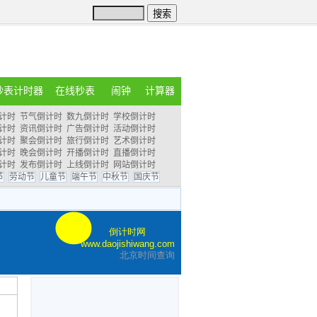
秒表计时器
在线秒表
闹钟
计算器
计时
节气倒计时
数九倒计时
学校倒计时
计时
资讯倒计时
广告倒计时
活动倒计时
计时
聚会倒计时
旅行倒计时
艺术倒计时
计时
晚会倒计时
开播倒计时
直播倒计时
计时
发布倒计时
上线倒计时
网站倒计时
节
劳动节
儿童节
端午节
中秋节
国庆节