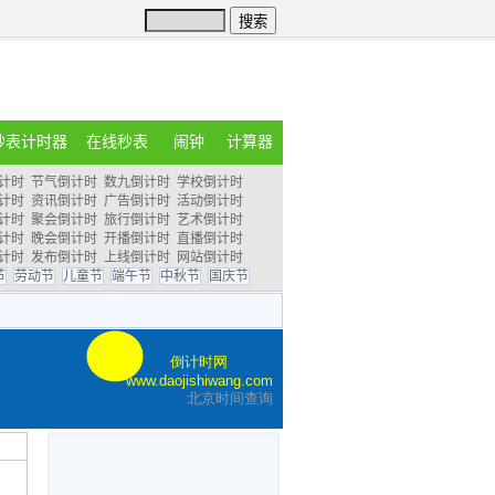
秒表计时器
在线秒表
闹钟
计算器
计时
节气倒计时
数九倒计时
学校倒计时
计时
资讯倒计时
广告倒计时
活动倒计时
计时
聚会倒计时
旅行倒计时
艺术倒计时
计时
晚会倒计时
开播倒计时
直播倒计时
计时
发布倒计时
上线倒计时
网站倒计时
节
劳动节
儿童节
端午节
中秋节
国庆节