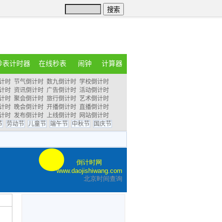
秒表计时器
在线秒表
闹钟
计算器
计时
节气倒计时
数九倒计时
学校倒计时
计时
资讯倒计时
广告倒计时
活动倒计时
计时
聚会倒计时
旅行倒计时
艺术倒计时
计时
晚会倒计时
开播倒计时
直播倒计时
计时
发布倒计时
上线倒计时
网站倒计时
节
劳动节
儿童节
端午节
中秋节
国庆节