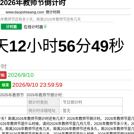
2026年教师节倒计时
www.daojishiwang.com 倒计时网
26年教师节还有多少天，距离2026年教师节还有几天
计时器
在线计时器
天
12
小时
56
分
49
秒
计时
2026/9/10
开始
2026/9/10 23:59:59
结束
2026年教师节
2026年教师节倒计时
：
倒计时类别
|
节日倒计时
倒计时详细地址
|
暂无
天？距离2026年教师节倒计时还有几天？2026年教师节倒计时。 2026年教师节是
026年教师节是什么时候，请问2026年教师节是几月几号，2026年教师节多少天，20
间，距离2026年教师节还有几天，距离2026年教师节还有多久，距2026年教师节是