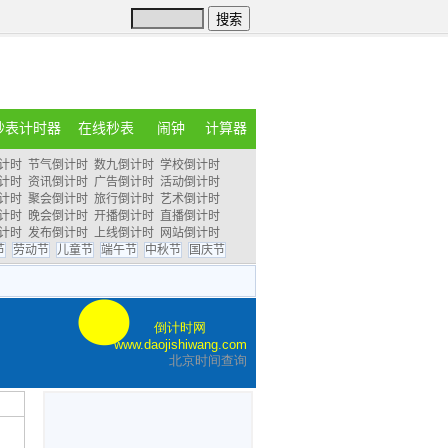
秒表计时器
在线秒表
闹钟
计算器
计时
节气倒计时
数九倒计时
学校倒计时
计时
资讯倒计时
广告倒计时
活动倒计时
计时
聚会倒计时
旅行倒计时
艺术倒计时
计时
晚会倒计时
开播倒计时
直播倒计时
计时
发布倒计时
上线倒计时
网站倒计时
节
劳动节
儿童节
端午节
中秋节
国庆节