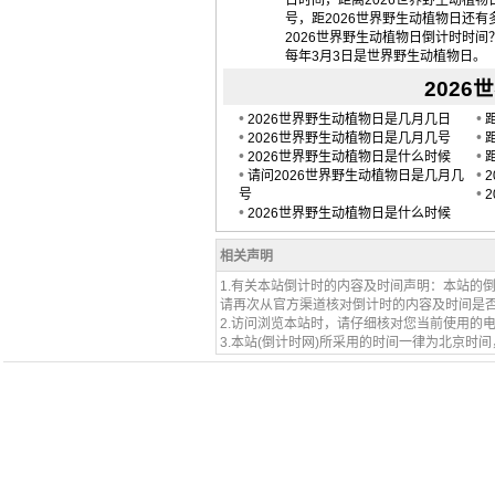
日时间，距离2026世界野生动植物
号，距2026世界野生动植物日还有
2026世界野生动植物日倒计时时间
每年3月3日是世界野生动植物日。
2026
•
•
2026世界野生动植物日是几月几日
•
•
2026世界野生动植物日是几月几号
•
•
2026世界野生动植物日是什么时候
•
•
请问2026世界野生动植物日是几月几
•
号
•
2026世界野生动植物日是什么时候
相关声明
1.有关本站倒计时的内容及时间声明：本站的
请再次从官方渠道核对倒计时的内容及时间是
2.访问浏览本站时，请仔细核对您当前使用的
3.本站(倒计时网)所采用的时间一律为北京时