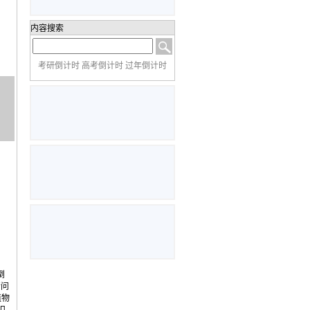
内容搜索
考研倒计时 高考倒计时 过年倒计时
倒
请问
植物