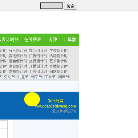
秒表计时器
在线秒表
闹钟
计算器
计时
节气倒计时
数九倒计时
学校倒计时
计时
资讯倒计时
广告倒计时
活动倒计时
计时
聚会倒计时
旅行倒计时
艺术倒计时
计时
晚会倒计时
开播倒计时
直播倒计时
计时
发布倒计时
上线倒计时
网站倒计时
节
劳动节
儿童节
端午节
中秋节
国庆节