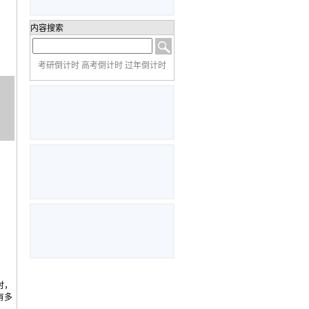
内容搜索
考研倒计时 高考倒计时 过年倒计时
，
时，
有多