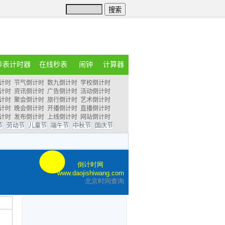
秒表计时器
在线秒表
闹钟
计算器
计时
节气倒计时
数九倒计时
学校倒计时
计时
资讯倒计时
广告倒计时
活动倒计时
计时
聚会倒计时
旅行倒计时
艺术倒计时
计时
晚会倒计时
开播倒计时
直播倒计时
计时
发布倒计时
上线倒计时
网站倒计时
节
劳动节
儿童节
端午节
中秋节
国庆节