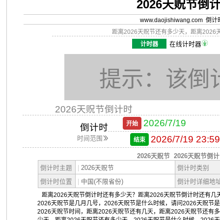
2026天贶节倒
www.daojishiwang.com 倒
距离2026天贶节还有多少天，距离202
计时器
在线计时器
提示：该倒
2026天贶节倒计时
2026/7/19
开始
倒计时
2026/7/19 23:59
时间范围
结束
2026天贶节
2026天贶节倒
倒计时主题
|
2026天贶节
倒计时类别
倒计时位置
|
中国(不限省份)
倒计时详细地
距离2026天贶节倒计时还有多少天？距离2026天贶节倒计时还有几天
2026天贶节是几月几号，2026天贶节是什么时候，请问2026天贶节
2026天贶节时间，距离2026天贶节还有几天，距离2026天贶节还有