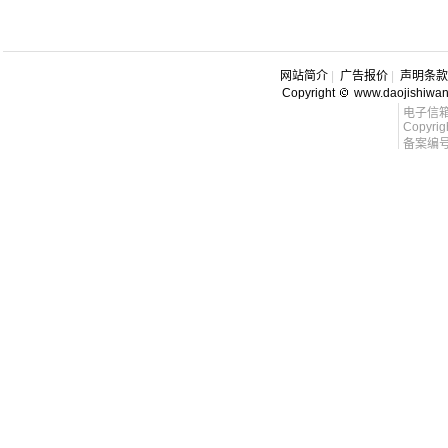
网站简介
|
广告报价
|
声明条款
Copyright
www.daojishiwa
电子信箱 l
Copyrig
备案编