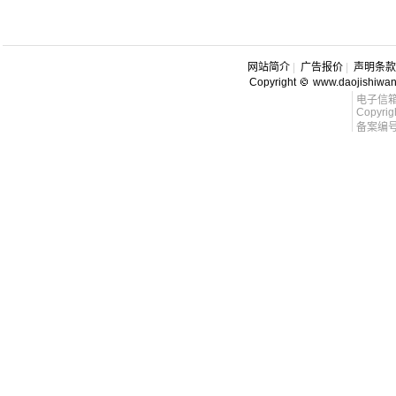
网站简介
|
广告报价
|
声明条款
Copyright
www.daojishiwa
电子信箱 l
Copyrig
备案编