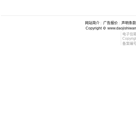
网站简介
|
广告报价
|
声明条款
Copyright
www.daojishiwa
电子信箱 l
Copyrig
备案编