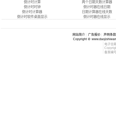
倒计时计算
两个日期天数计算器
倒计时时钟
倒计时器在线日期
倒计时计算器
日期计算器在线天数
倒计时软件桌面显示
倒计时器在线显示
网站简介
|
广告报价
|
声明条款
Copyright
www.daojishiwa
电子信箱 l
Copyrig
备案编