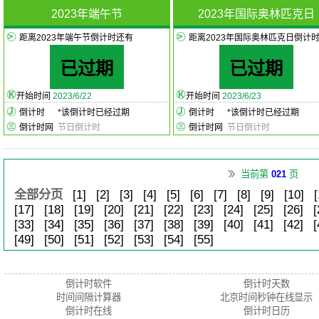
2023年端午节
2023年国际奥林匹克日
距离2023年端午节倒计时还有
距离2023年国际奥林匹克日倒计
已过期
已过期
开始时间
2023/6/22
开始时间
2023/6/23
倒计时
*
该倒计时已经过期
倒计时
*
该倒计时已经过期
倒计时网
节日倒计时
倒计时网
节日倒计时
当前第
021
页
全部分页
[1]
[2]
[3]
[4]
[5]
[6]
[7]
[8]
[9]
[10]
[
[17]
[18]
[19]
[20]
[21]
[22]
[23]
[24]
[25]
[26]
[
[33]
[34]
[35]
[36]
[37]
[38]
[39]
[40]
[41]
[42]
[
[49]
[50]
[51]
[52]
[53]
[54]
[55]
倒计时软件
倒计时天数
时间间隔计算器
北京时间秒钟在线显示
倒计时在线
倒计时日历