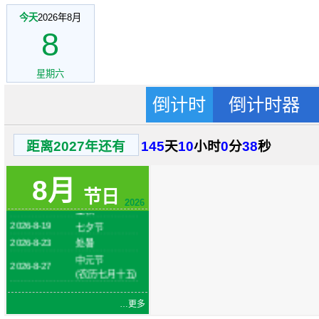
今天
2026年8月
8
星期六
倒计时
倒计时器
2026-8-1
建军节
距离2027年还有
145
天
10
小时
0
分
38
秒
火把节
2026-8-6
(农历六月二十
8月
四)
节日
2026-8-7
立秋
2026
2026-8-19
七夕节
2026-8-23
处暑
中元节
2026-8-27
(农历七月十五)
…更多