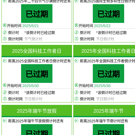
距离2025年二十四节气小满倒计时还有
距离2025国际生物多样性日倒计
已过期
已过期
开始时间
2025/5/21
开始时间
2025/5/22
倒计时
*
该倒计时已经过期
倒计时
*
该倒计时已经过期
倒计时网
节气倒计时
倒计时网
节日倒计时
2025全国科技工作者日
2025年全国科技工作者
距离2025全国科技工作者日倒计时还有
距离2025年全国科技工作者倒计
已过期
已过期
开始时间
2025/5/30
开始时间
2025/5/30
倒计时
*
该倒计时已经过期
倒计时
*
该倒计时已经过期
倒计时网
节日倒计时
倒计时网
节日倒计时
2025年端午节放假
2025年端午节
距离2025年端午节放假倒计时还有
距离2025年端午节倒计时还有
已过期
已过期