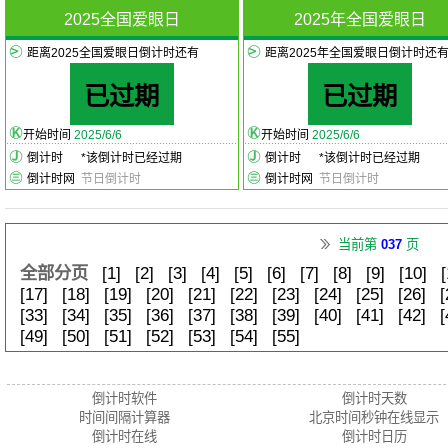
2025全国爱眼日
2025年全国爱眼日
距离2025全国爱眼日倒计时还有
距离2025年全国爱眼日倒计时还
已过期
已过期
开始时间
2025/6/6
开始时间
2025/6/6
倒计时
*
该倒计时已经过期
倒计时
*
该倒计时已经过期
倒计时网
节日倒计时
倒计时网
节日倒计时
当前第
037
页
全部分页
[1]
[2]
[3]
[4]
[5]
[6]
[7]
[8]
[9]
[10]
[
[17]
[18]
[19]
[20]
[21]
[22]
[23]
[24]
[25]
[26]
[
[33]
[34]
[35]
[36]
[37]
[38]
[39]
[40]
[41]
[42]
[
[49]
[50]
[51]
[52]
[53]
[54]
[55]
倒计时软件
倒计时天数
时间间隔计算器
北京时间秒钟在线显示
倒计时在线
倒计时日历