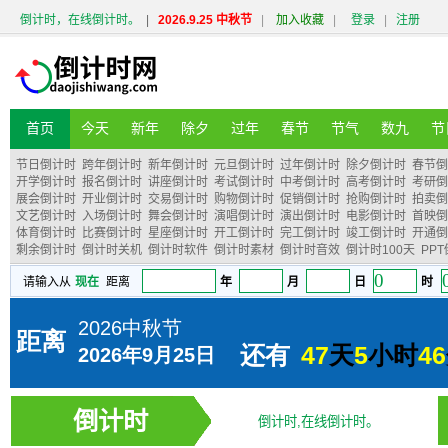
倒计时，在线倒计时。
|
2026.9.25 中秋节
|
加入收藏
|
登录
|
注册
首页
今天
新年
除夕
过年
春节
节气
数九
节
节日倒计时
跨年倒计时
新年倒计时
元旦倒计时
过年倒计时
除夕倒计时
春节倒
开学倒计时
报名倒计时
讲座倒计时
考试倒计时
中考倒计时
高考倒计时
考研倒
展会倒计时
开业倒计时
交易倒计时
购物倒计时
促销倒计时
抢购倒计时
拍卖倒
文艺倒计时
入场倒计时
舞会倒计时
演唱倒计时
演出倒计时
电影倒计时
首映倒
体育倒计时
比赛倒计时
星座倒计时
开工倒计时
完工倒计时
竣工倒计时
开通倒
剩余倒计时
倒计时关机
倒计时软件
倒计时素材
倒计时音效
倒计时100天
PP
倒计时
倒计时,在线倒计时。