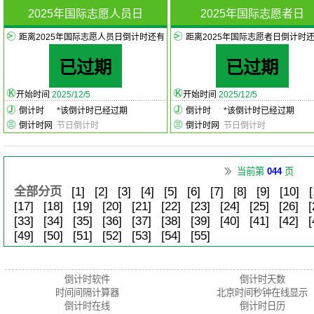
2025年国际志愿人员日
2025年国际志愿者日
距离2025年国际志愿人员日倒计时还有
距离2025年国际志愿者日倒计时
已过期
已过期
开始时间
2025/12/5
开始时间
2025/12/5
倒计时
*
该倒计时已经过期
倒计时
*
该倒计时已经过期
倒计时网
节日倒计时
倒计时网
节日倒计时
当前第
044
页
全部分页
[1]
[2]
[3]
[4]
[5]
[6]
[7]
[8]
[9]
[10]
[
[17]
[18]
[19]
[20]
[21]
[22]
[23]
[24]
[25]
[26]
[
[33]
[34]
[35]
[36]
[37]
[38]
[39]
[40]
[41]
[42]
[
[49]
[50]
[51]
[52]
[53]
[54]
[55]
倒计时软件
倒计时天数
时间间隔计算器
北京时间秒钟在线显示
倒计时在线
倒计时日历