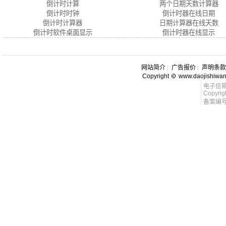
倒计时计算
两个日期天数计算器
倒计时时钟
倒计时器在线日期
倒计时计算器
日期计算器在线天数
倒计时软件桌面显示
倒计时器在线显示
网站简介
|
广告报价
|
声明条款
Copyright
www.daojishiwa
电子信箱 l
Copyrig
备案编