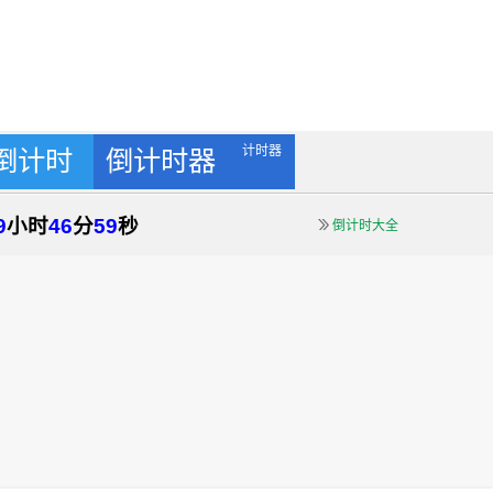
计时器
倒计时
倒计时器
9
小时
46
分
58
秒
倒计时大全