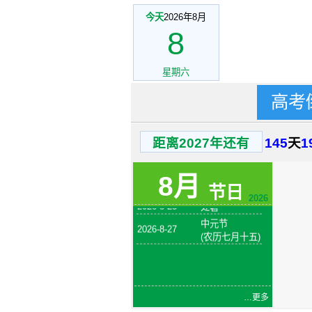
今天
2026年8月
8
星期六
高考
2026-8-1
建军节
火把节
2026-8-6
(农历六月二十
距离2027年还有
145
天
1
四)
2026-8-7
立秋
8月
2026-8-19
七夕节
节日
2026
2026-8-23
处暑
中元节
2026-8-27
(农历七月十五)
…更多