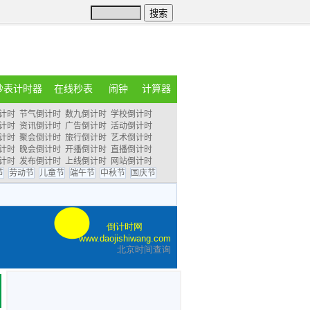
秒表计时器
在线秒表
闹钟
计算器
计时
节气倒计时
数九倒计时
学校倒计时
计时
资讯倒计时
广告倒计时
活动倒计时
计时
聚会倒计时
旅行倒计时
艺术倒计时
计时
晚会倒计时
开播倒计时
直播倒计时
计时
发布倒计时
上线倒计时
网站倒计时
节
劳动节
儿童节
端午节
中秋节
国庆节