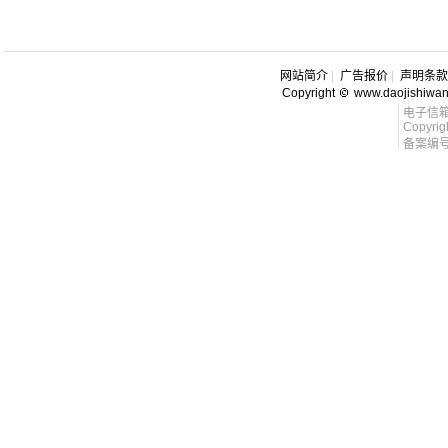
网站简介
|
广告报价
|
声明条款
Copyright
www.daojishiwa
电子信箱 l
Copyrig
备案编