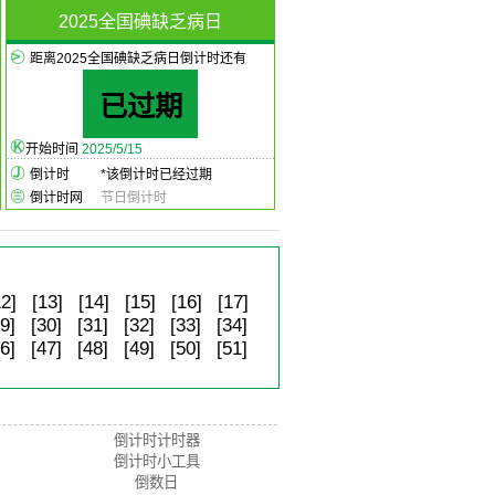
2025全国碘缺乏病日
距离2025全国碘缺乏病日倒计时还有
已过期
开始时间
2025/5/15
倒计时
*
该倒计时已经过期
倒计时网
节日倒计时
12]
[13]
[14]
[15]
[16]
[17]
9]
[30]
[31]
[32]
[33]
[34]
6]
[47]
[48]
[49]
[50]
[51]
倒计时计时器
倒计时小工具
倒数日