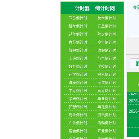
今
计时器
倒计时网
节日倒计时
跨年倒计时
新年倒计时
元旦倒计时
过年倒计时
除夕倒计时
春节倒计时
今年倒计时
放假倒计时
收假倒计时
2026-
上班倒计时
节气倒计时
2026-
数九倒计时
学校倒计时
开学倒计时
报名倒计时
2026-
讲座倒计时
考试倒计时
2026-
中考倒计时
高考倒计时
2026-
考研倒计时
毕业倒计时
2026-
梦想倒计时
典礼倒计时
商业倒计时
资讯倒计时
广告倒计时
活动倒计时
展会倒计时
开业倒计时