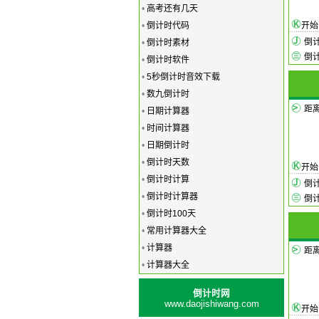
•
高考还有几天
•
倒计时代码
开
倒
•
倒计时素材
倒
•
倒计时软件
•
5秒倒计时音效下载
•
数九倒计时
距
•
日期计算器
•
时间计算器
•
日期倒计时
•
倒计时天数
开
•
倒计时计算
倒
•
倒计时计算器
倒
•
倒计时100天
•
常用计算器大全
•
计算器
距
•
计算器大全
倒计时网
www.daojishiwang.com
开