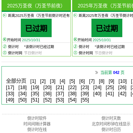
2025万圣夜（万圣节前夜）
2025年万圣夜（万圣节前
距离2025万圣夜（万圣节前倒计时还有
距离2025年万圣夜（万圣节倒计
已过期
已过期
开始时间
2025/10/31
开始时间
2025/10/31
倒计时
*
该倒计时已经过期
倒计时
*
该倒计时已经过期
倒计时网
节日倒计时
倒计时网
节日倒计时
当前第
042
页
全部分页
[1]
[2]
[3]
[4]
[5]
[6]
[7]
[8]
[9]
[10]
[
[17]
[18]
[19]
[20]
[21]
[22]
[23]
[24]
[25]
[26]
[
[33]
[34]
[35]
[36]
[37]
[38]
[39]
[40]
[41]
[42]
[
[49]
[50]
[51]
[52]
[53]
[54]
[55]
倒计时软件
倒计时天数
时间间隔计算器
北京时间秒钟在线显示
倒计时在线
倒计时日历