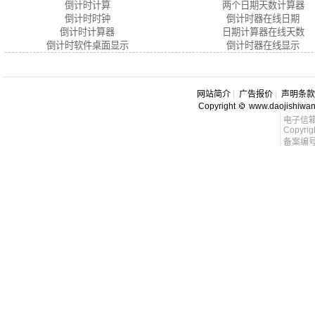
倒计时计算
两个日期天数计算器
倒计时时钟
倒计时器在线日期
倒计时计算器
日期计算器在线天数
倒计时软件桌面显示
倒计时器在线显示
网站简介
|
广告报价
|
声明条款
Copyright
www.daojishiwa
电子信箱 l
Copyrig
备案编