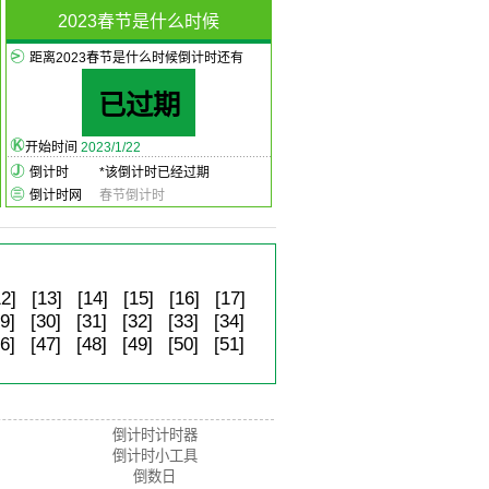
2023春节是什么时候
距离2023春节是什么时候倒计时还有
已过期
开始时间
2023/1/22
倒计时
*
该倒计时已经过期
倒计时网
春节倒计时
12]
[13]
[14]
[15]
[16]
[17]
9]
[30]
[31]
[32]
[33]
[34]
6]
[47]
[48]
[49]
[50]
[51]
倒计时计时器
倒计时小工具
倒数日