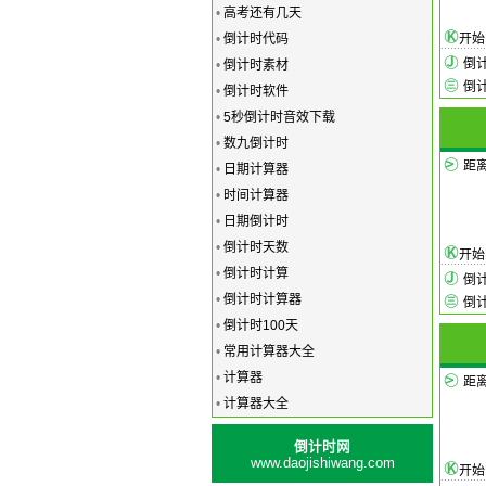
•
高考还有几天
•
倒计时代码
开
倒
•
倒计时素材
倒
•
倒计时软件
•
5秒倒计时音效下载
•
数九倒计时
距
•
日期计算器
•
时间计算器
•
日期倒计时
•
倒计时天数
开
•
倒计时计算
倒
•
倒计时计算器
倒
•
倒计时100天
•
常用计算器大全
•
计算器
距离
•
计算器大全
倒计时网
www.daojishiwang.com
开