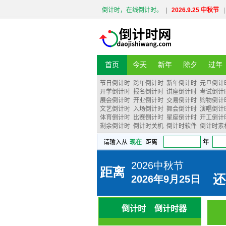
倒计时，在线倒计时。
|
2026.9.25 中秋节
|
首页
今天
新年
除夕
过年
节日倒计时
跨年倒计时
新年倒计时
元旦倒计
开学倒计时
报名倒计时
讲座倒计时
考试倒计
展会倒计时
开业倒计时
交易倒计时
购物倒计
文艺倒计时
入场倒计时
舞会倒计时
演唱倒计
体育倒计时
比赛倒计时
星座倒计时
开工倒计
剩余倒计时
倒计时关机
倒计时软件
倒计时素
倒计时
倒计时器