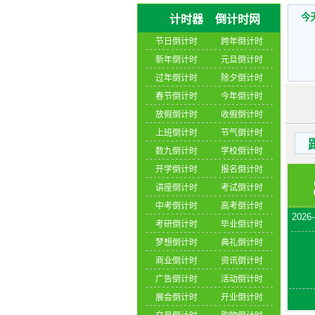
今
计时器
倒计时网
节日倒计时
跨年倒计时
新年倒计时
元旦倒计时
过年倒计时
除夕倒计时
2026-
春节倒计时
今年倒计时
放假倒计时
收假倒计时
2026-
上班倒计时
节气倒计时
2026-
数九倒计时
学校倒计时
2026-
开学倒计时
报名倒计时
2026-
讲座倒计时
考试倒计时
2026-
中考倒计时
高考倒计时
考研倒计时
毕业倒计时
梦想倒计时
典礼倒计时
商业倒计时
资讯倒计时
广告倒计时
活动倒计时
展会倒计时
开业倒计时