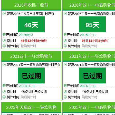
2026年农民丰收节
2026年双十一电商购物
距离2026年农民丰收节倒计时还有
距离2026年双十一电商购物倒计
46天
95天
开始时间
2026/9/23
开始时间
2026/11/11
倒计时
46
天
13
小时
8
分
0
秒
倒计时
95
天
13
小时
8
分
0
秒
倒计时网
抢购倒计时
倒计时网
购物倒计时
2021双十一狂欢购物节
2021年双十一狂欢购物
距离2021双十一狂欢购物节倒计时还有
距离2021年双十一狂欢购物倒计
已过期
已过期
开始时间
2021/11/11
开始时间
2021/11/11
倒计时
*
该倒计时已经过期
倒计时
*
该倒计时已经过期
倒计时网
购物倒计时
倒计时网
购物倒计时
2023年天猫双十一狂欢购物
2025年双十一电商购物