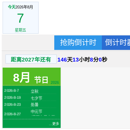
今天
2026年8月
7
星期五
抢购倒计时
倒计时
距离2027年还有
146
天
13
小时
8
分
0
秒
2026-8-1
建军节
火把节
8月
2026-8-6
(农历六月二十
节日
四)
2026
2026-8-7
立秋
2026-8-19
七夕节
2026-8-23
处暑
中元节
2026-8-27
(农历七月十五)
…更多