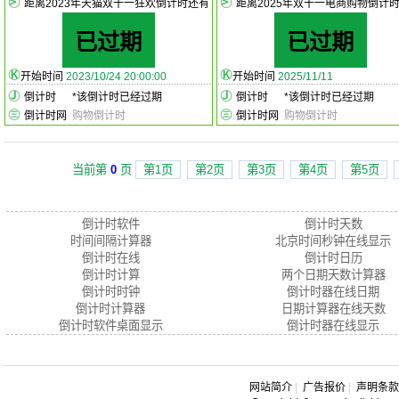
距离2023年天猫双十一狂欢倒计时还有
距离2025年双十一电商购物倒计
已过期
已过期
开始时间
2023/10/24 20:00:00
开始时间
2025/11/11
倒计时
*
该倒计时已经过期
倒计时
*
该倒计时已经过期
倒计时网
购物倒计时
倒计时网
购物倒计时
当前第
0
页
第1页
第2页
第3页
第4页
第5页
倒计时软件
倒计时天数
时间间隔计算器
北京时间秒钟在线显示
倒计时在线
倒计时日历
倒计时计算
两个日期天数计算器
倒计时时钟
倒计时器在线日期
倒计时计算器
日期计算器在线天数
倒计时软件桌面显示
倒计时器在线显示
网站简介
|
广告报价
|
声明条款