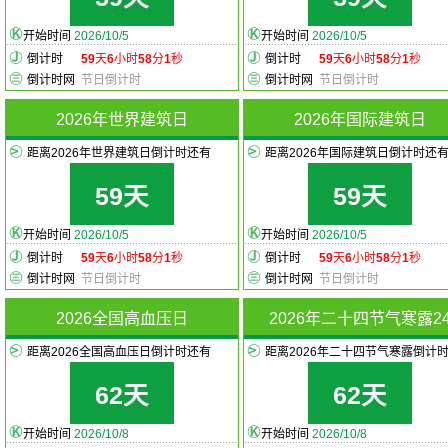
开始时间
2026/10/5
开始时间
2026/10/5
倒计时
59
天
6
小时
58
分
1
秒
倒计时
59
天
6
小时
58
分
1
秒
倒计时网
节日倒计时
倒计时网
节日倒计时
2026年世界建筑日
2026年国际建筑日
距离2026年世界建筑日倒计时还有
距离2026年国际建筑日倒计时还
59天
59天
开始时间
2026/10/5
开始时间
2026/10/5
倒计时
59
天
6
小时
58
分
1
秒
倒计时
59
天
6
小时
58
分
1
秒
倒计时网
节日倒计时
倒计时网
节日倒计时
2026全国高血压日
2026年二十四节气寒露2
距离2026全国高血压日倒计时还有
距离2026年二十四节气寒露倒计
62天
62天
开始时间
2026/10/8
开始时间
2026/10/8