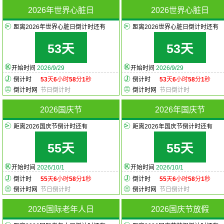
2026年世界心脏日
2026世界心脏日
距离2026年世界心脏日倒计时还有
距离2026世界心脏日倒计时还有
53天
53天
开始时间
2026/9/29
开始时间
2026/9/29
倒计时
53
天
6
小时
58
分
1
秒
倒计时
53
天
6
小时
58
分
1
秒
倒计时网
节日倒计时
倒计时网
节日倒计时
2026国庆节
2026年国庆节
距离2026国庆节倒计时还有
距离2026年国庆节倒计时还有
55天
55天
开始时间
2026/10/1
开始时间
2026/10/1
倒计时
55
天
6
小时
58
分
1
秒
倒计时
55
天
6
小时
58
分
1
秒
倒计时网
节日倒计时
倒计时网
节日倒计时
2026国际老年人日
2026国庆节放假