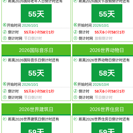
距离2026国际老年人日倒计时还有
距离2026国庆节放假倒计时还有
55天
55天
开始时间
2026/10/1
开始时间
2026/10/1
倒计时
55
天
6
小时
58
分
1
秒
倒计时
55
天
6
小时
58
分
1
秒
倒计时网
节日倒计时
倒计时网
放假倒计时
2026国际音乐日
2026世界动物日
距离2026国际音乐日倒计时还有
距离2026世界动物日倒计时还有
55天
58天
开始时间
2026/10/1
开始时间
2026/10/4
倒计时
55
天
6
小时
58
分
1
秒
倒计时
58
天
6
小时
58
分
1
秒
倒计时网
节日倒计时
倒计时网
节日倒计时
2026世界建筑日
2026世界住房日
距离2026世界建筑日倒计时还有
距离2026世界住房日倒计时还有
59天
59天