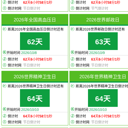
倒计时
62
天
6
小时
58
分
1
秒
倒计时
62
天
6
小时
58
分
1
秒
倒计时网
节日倒计时
倒计时网
节气倒计时
2026年全国高血压日
2026世界邮政日
距离2026年全国高血压日倒计时还有
距离2026世界邮政日倒计时还有
62天
63天
开始时间
2026/10/8
开始时间
2026/10/9
倒计时
62
天
6
小时
58
分
1
秒
倒计时
63
天
6
小时
58
分
1
秒
倒计时网
节日倒计时
倒计时网
节日倒计时
2026世界精神卫生日
2026年世界精神卫生日
距离2026世界精神卫生日倒计时还有
距离2026年世界精神卫生日倒计
64天
64天
开始时间
2026/10/10
开始时间
2026/10/10
倒计时
64
天
6
小时
58
分
1
秒
倒计时
64
天
6
小时
58
分
1
秒
倒计时网
节日倒计时
倒计时网
节日倒计时