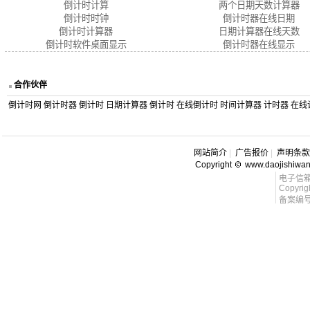
倒计时计算
两个日期天数计算器
倒计时时钟
倒计时器在线日期
倒计时计算器
日期计算器在线天数
倒计时软件桌面显示
倒计时器在线显示
合作伙伴
倒计时网
倒计时器
倒计时
日期计算器
倒计时
在线倒计时
时间计算器
计时器
在线
网站简介
|
广告报价
|
声明条款
Copyright
www.daojishiwa
电子信箱 l
Copyrig
备案编