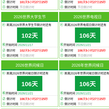
倒计时
101
天
5
小时
27
分
25
秒
倒计时
101
天
5
小时
27
分
25
秒
倒计时网
节日倒计时
倒计时网
节日倒计时
2026世界大学生节
2026世界电视日
距离2026世界大学生节倒计时还有
距离2026世界电视日倒计时还有
102天
106天
开始时间
2026/11/17
开始时间
2026/11/21
倒计时
102
天
5
小时
27
分
25
秒
倒计时
106
天
5
小时
27
分
25
秒
倒计时网
节日倒计时
倒计时网
节日倒计时
2026世界问候日
2026年世界问候日
距离2026世界问候日倒计时还有
距离2026年世界问候日倒计时还
106天
106天
开始时间
2026/11/21
开始时间
2026/11/21
倒计时
106
天
5
小时
27
分
25
秒
倒计时
106
天
5
小时
27
分
25
秒
倒计时网
节日倒计时
倒计时网
节日倒计时