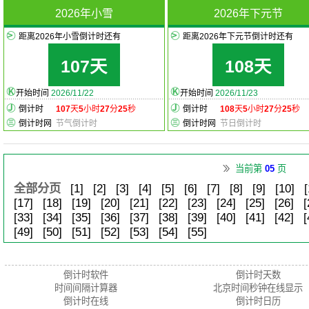
2026年小雪
2026年下元节
距离2026年小雪倒计时还有
距离2026年下元节倒计时还有
107天
108天
开始时间
2026/11/22
开始时间
2026/11/23
倒计时
107
天
5
小时
27
分
25
秒
倒计时
108
天
5
小时
27
分
25
秒
倒计时网
节气倒计时
倒计时网
节日倒计时
当前第
05
页
全部分页
[1]
[2]
[3]
[4]
[5]
[6]
[7]
[8]
[9]
[10]
[
[17]
[18]
[19]
[20]
[21]
[22]
[23]
[24]
[25]
[26]
[
[33]
[34]
[35]
[36]
[37]
[38]
[39]
[40]
[41]
[42]
[
[49]
[50]
[51]
[52]
[53]
[54]
[55]
倒计时软件
倒计时天数
时间间隔计算器
北京时间秒钟在线显示
倒计时在线
倒计时日历