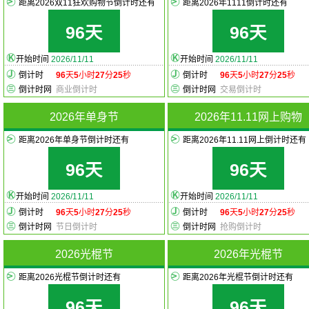
距离2026双11狂欢购物节倒计时还有
距离2026年1111倒计时还有
96天
96天
开始时间
2026/11/11
开始时间
2026/11/11
倒计时
96
天
5
小时
27
分
25
秒
倒计时
96
天
5
小时
27
分
25
秒
倒计时网
商业倒计时
倒计时网
交易倒计时
2026年单身节
2026年11.11网上购物
距离2026年单身节倒计时还有
距离2026年11.11网上倒计时还有
96天
96天
开始时间
2026/11/11
开始时间
2026/11/11
倒计时
96
天
5
小时
27
分
25
秒
倒计时
96
天
5
小时
27
分
25
秒
倒计时网
节日倒计时
倒计时网
抢购倒计时
2026光棍节
2026年光棍节
距离2026光棍节倒计时还有
距离2026年光棍节倒计时还有
96天
96天