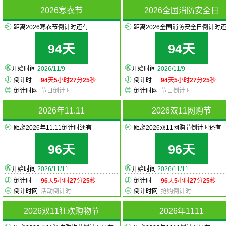
2026寒衣节
2026全国消防安全日
距离2026寒衣节倒计时还有
距离2026全国消防安全日倒计时
94天
94天
开始时间
2026/11/9
开始时间
2026/11/9
倒计时
94
天
5
小时
27
分
25
秒
倒计时
94
天
5
小时
27
分
25
秒
倒计时网
节日倒计时
倒计时网
节日倒计时
2026年11.11
2026双11网购节
距离2026年11.11倒计时还有
距离2026双11网购节倒计时还有
96天
96天
开始时间
2026/11/11
开始时间
2026/11/11
倒计时
96
天
5
小时
27
分
25
秒
倒计时
96
天
5
小时
27
分
25
秒
倒计时网
活动倒计时
倒计时网
抢购倒计时
2026双11狂欢购物节
2026年1111