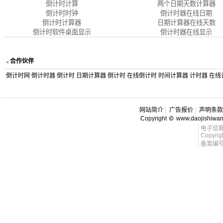
倒计时计算
两个日期天数计算器
倒计时时钟
倒计时器在线日期
倒计时计算器
日期计算器在线天数
倒计时软件桌面显示
倒计时器在线显示
合作伙伴
倒计时网
倒计时器
倒计时
日期计算器
倒计时
在线倒计时
时间计算器
计时器
在线
网站简介
|
广告报价
|
声明条款
Copyright
www.daojishiwa
电子信箱 l
Copyrig
备案编