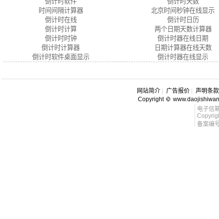
倒计时软件
倒计时天数
时间间隔计算器
北京时间秒钟在线显示
倒计时在线
倒计时日历
倒计时计算
两个日期天数计算器
倒计时时钟
倒计时器在线日期
倒计时计算器
日期计算器在线天数
倒计时软件桌面显示
倒计时器在线显示
网站简介
|
广告报价
|
声明条款
Copyright
www.daojishiwa
电子信箱 l
Copyrig
备案编