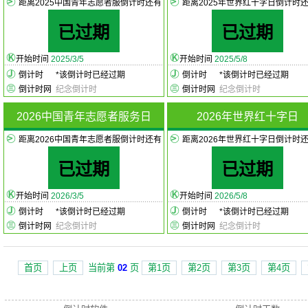
距离2025中国青年志愿者服倒计时还有
距离2025年世界红十字日倒计时
已过期
已过期
开始时间
2025/3/5
开始时间
2025/5/8
倒计时
*
该倒计时已经过期
倒计时
*
该倒计时已经过期
倒计时网
纪念倒计时
倒计时网
纪念倒计时
2026中国青年志愿者服务日
2026年世界红十字日
距离2026中国青年志愿者服倒计时还有
距离2026年世界红十字日倒计时
已过期
已过期
开始时间
2026/3/5
开始时间
2026/5/8
倒计时
*
该倒计时已经过期
倒计时
*
该倒计时已经过期
倒计时网
纪念倒计时
倒计时网
纪念倒计时
首页
上页
当前第
02
页
第1页
第2页
第3页
第4页