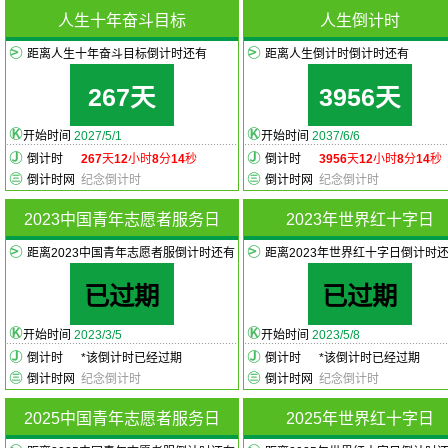
人生十年奋斗目标
人生倒计时
距离人生十年奋斗目标倒计时还有
距离人生倒计时倒计时还有
267天
3956天
开始时间
2027/5/1
开始时间
2037/6/6
倒计时
267
天
12
小时
8
分
14
秒
倒计时
3956
天
12
小时
8
分
14
秒
倒计时网
纪念倒计时
倒计时网
纪念倒计时
2023中国青年志愿者服务日
2023年世界红十字日
距离2023中国青年志愿者服倒计时还有
距离2023年世界红十字日倒计时
已过期
已过期
开始时间
2023/3/5
开始时间
2023/5/8
倒计时
*
该倒计时已经过期
倒计时
*
该倒计时已经过期
倒计时网
纪念倒计时
倒计时网
纪念倒计时
2025中国青年志愿者服务日
2025年世界红十字日