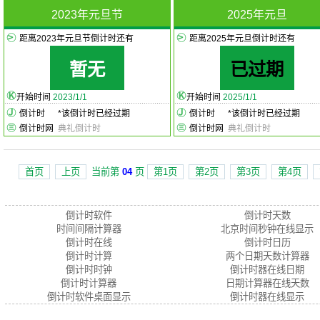
2023年元旦节
2025年元旦
距离2023年元旦节倒计时还有
距离2025年元旦倒计时还有
暂无
已过期
开始时间
2023/1/1
开始时间
2025/1/1
倒计时
*
该倒计时已经过期
倒计时
*
该倒计时已经过期
倒计时网
典礼倒计时
倒计时网
典礼倒计时
首页
上页
当前第
04
页
第1页
第2页
第3页
第4页
倒计时软件
倒计时天数
时间间隔计算器
北京时间秒钟在线显示
倒计时在线
倒计时日历
倒计时计算
两个日期天数计算器
倒计时时钟
倒计时器在线日期
倒计时计算器
日期计算器在线天数
倒计时软件桌面显示
倒计时器在线显示