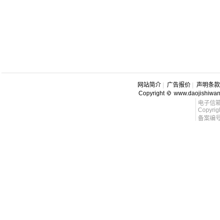
网站简介
|
广告报价
|
声明条款
Copyright
www.daojishiwa
电子信箱 l
Copyrig
备案编