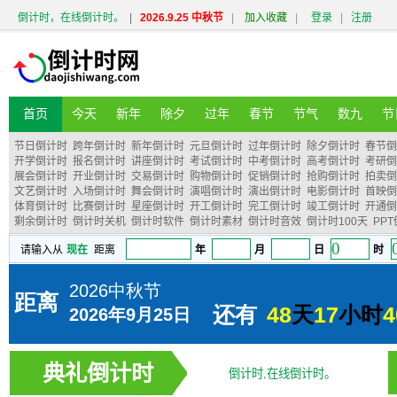
倒计时，在线倒计时。
|
2026.9.25 中秋节
|
加入收藏
|
登录
|
注册
首页
今天
新年
除夕
过年
春节
节气
数九
节
节日倒计时
跨年倒计时
新年倒计时
元旦倒计时
过年倒计时
除夕倒计时
春节倒
开学倒计时
报名倒计时
讲座倒计时
考试倒计时
中考倒计时
高考倒计时
考研倒
展会倒计时
开业倒计时
交易倒计时
购物倒计时
促销倒计时
抢购倒计时
拍卖倒
文艺倒计时
入场倒计时
舞会倒计时
演唱倒计时
演出倒计时
电影倒计时
首映倒
体育倒计时
比赛倒计时
星座倒计时
开工倒计时
完工倒计时
竣工倒计时
开通倒
剩余倒计时
倒计时关机
倒计时软件
倒计时素材
倒计时音效
倒计时100天
PP
典礼倒计时
倒计时,在线倒计时。