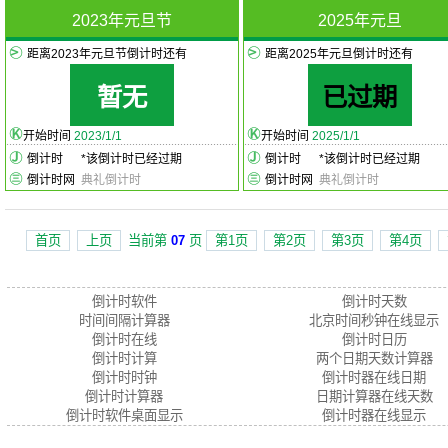
2023年元旦节
2025年元旦
距离2023年元旦节倒计时还有
距离2025年元旦倒计时还有
暂无
已过期
开始时间
2023/1/1
开始时间
2025/1/1
倒计时
*
该倒计时已经过期
倒计时
*
该倒计时已经过期
倒计时网
典礼倒计时
倒计时网
典礼倒计时
首页
上页
当前第
07
页
第1页
第2页
第3页
第4页
倒计时软件
倒计时天数
时间间隔计算器
北京时间秒钟在线显示
倒计时在线
倒计时日历
倒计时计算
两个日期天数计算器
倒计时时钟
倒计时器在线日期
倒计时计算器
日期计算器在线天数
倒计时软件桌面显示
倒计时器在线显示