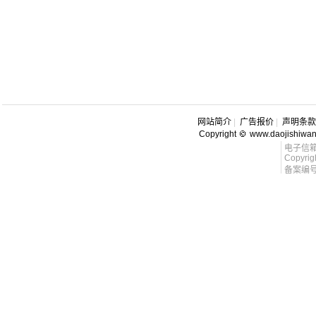
网站简介
|
广告报价
|
声明条款
Copyright
www.daojishiwa
电子信箱 l
Copyrig
备案编